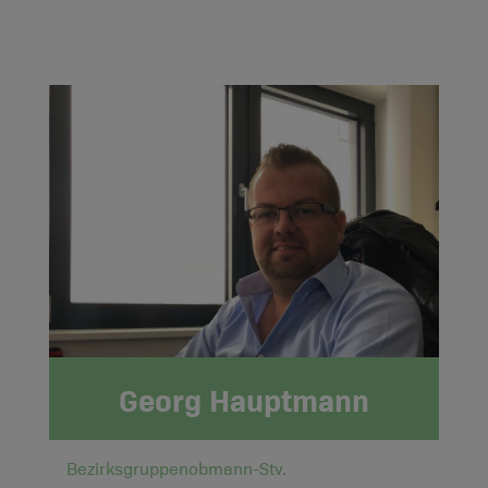
Georg Hauptmann
Bezirksgruppenobmann-Stv.