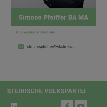
Simone Pfeiffer BA MA
Organisationsreferentin
simone.pfeiffer@wkstmk.at
STEIRISCHE VOLKSPARTEI