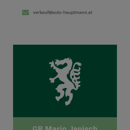
verkauf@auto-hauptmann.at
GR Mario Janisch