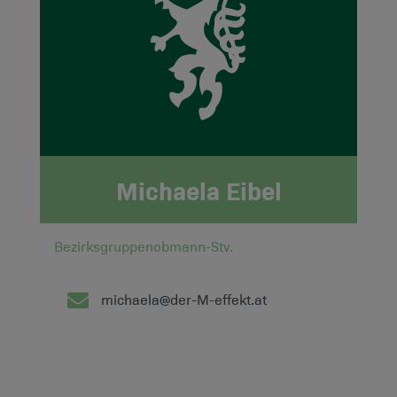
Michaela Eibel
Bezirksgruppenobmann-Stv.
michaela@der-M-effekt.at